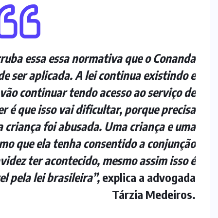
rruba essa essa normativa que o Conanda
 de ser aplicada. A lei continua existindo e
 vão continuar tendo acesso ao serviço de
r é que isso vai dificultar, porque precisa
 a criança foi abusada. Uma criança e uma
smo que ela tenha consentido a conjunção
videz ter acontecido, mesmo assim isso é
 pela lei brasileira”,
explica a advogada
Tárzia Medeiros.