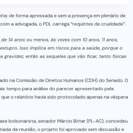
eita: de forma apressada e sem a presença em plenário de
 com a advogada, o PDL carrega “requintes de crueldade”.
de 14 anos ou menos, às vezes com 10 anos, 11 anos,
estupro. Isso implica em riscos para a saúde, porque o
gravidez, então as sequelas que vão ficar, tanto físicas
ciado na Comissão de Direitos Humanos (CDH) do Senado. O
mais tempo para análise do parecer apresentado pela
que o relatório havia sido protocolado apenas na véspera
se bolsonarista, senador Márcio Bittar (PL-AC), concedeu
omada da reunião, o projeto foi aprovado sem discussão e