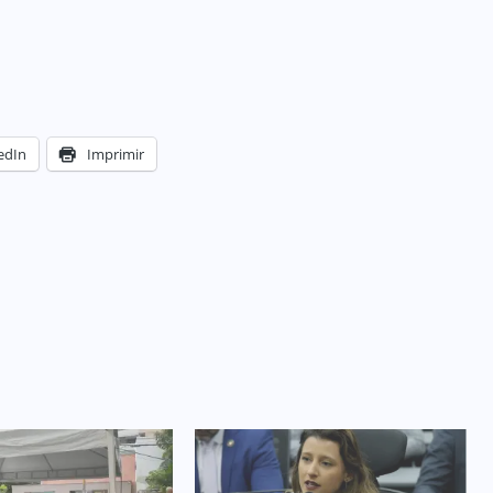
edIn
Imprimir