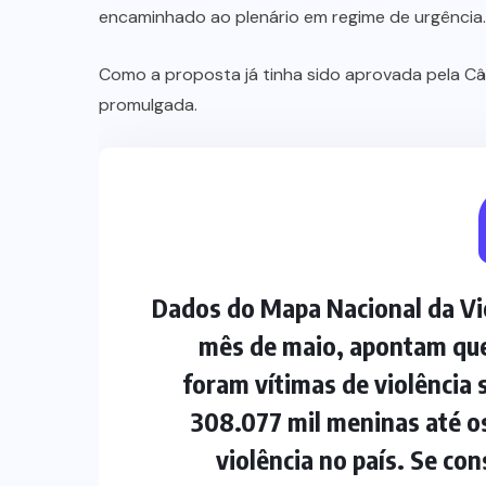
encaminhado ao plenário em regime de urgência.
Como a proposta já tinha sido aprovada pela C
promulgada.
Dados do Mapa Nacional da Vio
mês de maio, apontam que
foram vítimas de violência s
308.077 mil meninas até os
violência no país. Se c