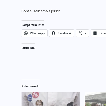
Fonte:
saibamais.jor.br
Compartilhe isso:
WhatsApp
Facebook
X
Link
Curtir isso:
Relacionado