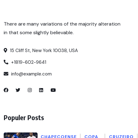
There are many variations of the majority alteration
in that some slightly believable.
15 Cliff St, New York 10038, USA
+1819-602-9641
info@example.com
Populer Posts
CHAPECOENSE
COPA
CRUZEIRO