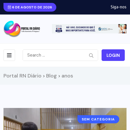
Siga-nos
6 DE AGOSTO DE 2026
LOGIN
Portal RN Diário
Blog
anos
>
>
SEM CATEGORIA