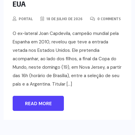
EUA
PORTAL
18 DE JULHO DE 2026
0 COMMENTS
O ex-lateral Joan Capdevila, campeão mundial pela
Espanha em 2010, revelou que teve a entrada
vetada nos Estados Unidos. Ele pretendia
acompanhar, ao lado dos filhos, a final da Copa do
Mundo, neste domingo (19), em Nova Jersey, a partir
das 16h (horário de Brasília), entre a seleção de seu
país e a Argentina. Titular […]
READ MORE