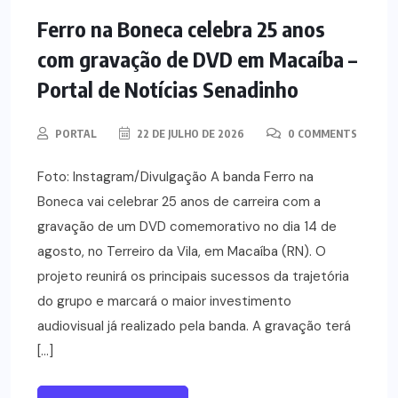
Ferro na Boneca celebra 25 anos
com gravação de DVD em Macaíba –
Portal de Notícias Senadinho
PORTAL
22 DE JULHO DE 2026
0 COMMENTS
Foto: Instagram/Divulgação A banda Ferro na
Boneca vai celebrar 25 anos de carreira com a
gravação de um DVD comemorativo no dia 14 de
agosto, no Terreiro da Vila, em Macaíba (RN). O
projeto reunirá os principais sucessos da trajetória
do grupo e marcará o maior investimento
audiovisual já realizado pela banda. A gravação terá
[…]