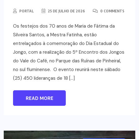
PORTAL
25 DE JULHO DE 2026
0 COMMENTS
Os festejos dos 70 anos de Maria de Fátima da
Silveira Santos, a Mestra Fatinha, estão
entrelaçados à comemoração do Dia Estadual do
Jongo, com a realização do 5º Encontro dos Jongos
do Vale do Café, no Parque das Ruínas de Pinheiral,
no sul fluminense. O evento reunirá neste sábado
(25) 450 lideranças de 18 […]
READ MORE