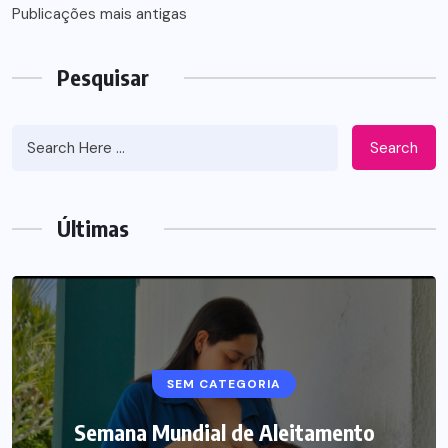
Navegação
Publicações mais antigas
por
Pesquisar
posts
Search
Últimas
SEM CATEGORIA
Semana Mundial de Aleitamento