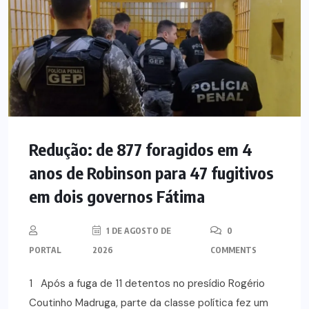
Redução: de 877 foragidos em 4
anos de Robinson para 47 fugitivos
em dois governos Fátima
1 DE AGOSTO DE
0
PORTAL
2026
COMMENTS
1 Após a fuga de 11 detentos no presídio Rogério
Coutinho Madruga, parte da classe política fez um