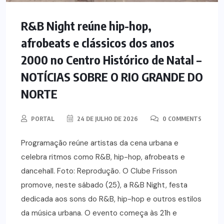
R&B Night reúne hip-hop,
afrobeats e clássicos dos anos
2000 no Centro Histórico de Natal –
NOTÍCIAS SOBRE O RIO GRANDE DO
NORTE
PORTAL
24 DE JULHO DE 2026
0 COMMENTS
Programação reúne artistas da cena urbana e
celebra ritmos como R&B, hip-hop, afrobeats e
dancehall. Foto: Reprodução. O Clube Frisson
promove, neste sábado (25), a R&B Night, festa
dedicada aos sons do R&B, hip-hop e outros estilos
da música urbana. O evento começa às 21h e