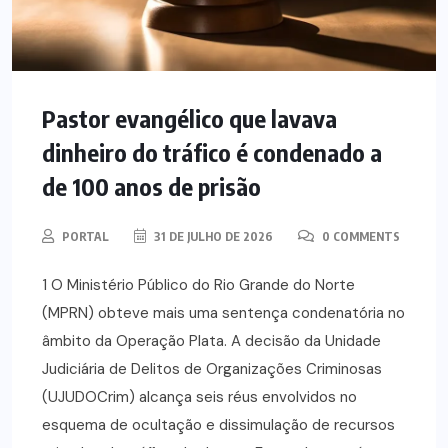
Pastor evangélico que lavava
dinheiro do tráfico é condenado a
de 100 anos de prisão
PORTAL
31 DE JULHO DE 2026
0 COMMENTS
1 O Ministério Público do Rio Grande do Norte
(MPRN) obteve mais uma sentença condenatória no
âmbito da Operação Plata. A decisão da Unidade
Judiciária de Delitos de Organizações Criminosas
(UJUDOCrim) alcança seis réus envolvidos no
esquema de ocultação e dissimulação de recursos