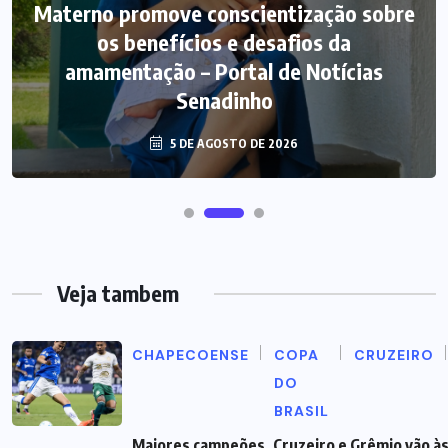
Materno promove conscientização sobre
os benefícios e desafios da
amamentação – Portal de Notícias
Senadinho
5 DE AGOSTO DE 2026
Veja tambem
CHAPECOENSE
COPA
CRUZEIRO
DO
BRASIL
Maiores campeões, Cruzeiro e Grêmio vão às