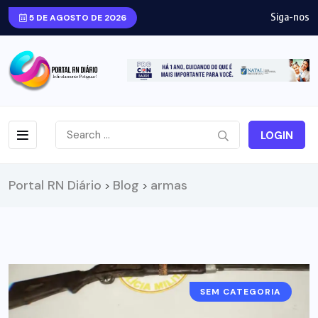
Siga-nos
5 DE AGOSTO DE 2026
LOGIN
Portal RN Diário
Blog
armas
>
>
SEM CATEGORIA