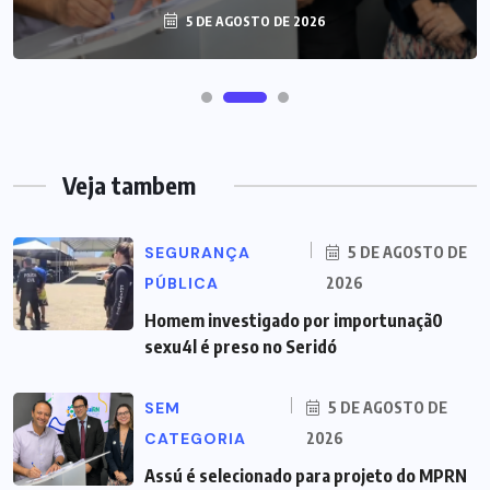
5 DE AGOSTO DE 2026
Veja tambem
SEGURANÇA
5 DE AGOSTO DE
PÚBLICA
2026
Homem investigado por importunaçã0
sexu4l é preso no Seridó
SEM
5 DE AGOSTO DE
CATEGORIA
2026
Assú é selecionado para projeto do MPRN