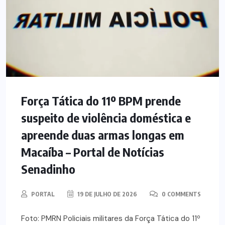
Força Tática do 11º BPM prende
suspeito de violência doméstica e
apreende duas armas longas em
Macaíba – Portal de Notícias
Senadinho
PORTAL
19 DE JULHO DE 2026
0 COMMENTS
Foto: PMRN Policiais militares da Força Tática do 11º