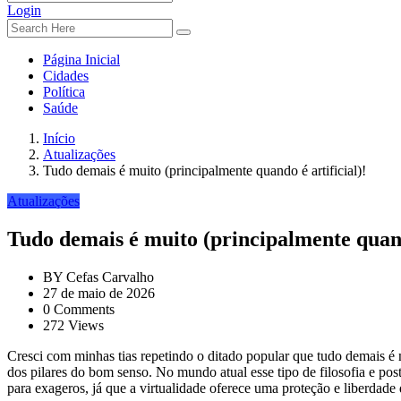
Login
Página Inicial
Cidades
Política
Saúde
Início
Atualizações
Tudo demais é muito (principalmente quando é artificial)!
Atualizações
Tudo demais é muito (principalmente quando
BY
Cefas Carvalho
27 de maio de 2026
0 Comments
272 Views
Cresci com minhas tias repetindo o ditado popular que tudo demais é 
dos pilares do bom senso. No mundo atual esse tipo de filosofia e post
para exageros, já que a virtualidade oferece uma proteção e liberdade 