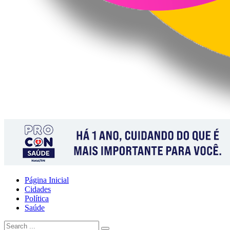
Página Inicial
Cidades
Política
Saúde