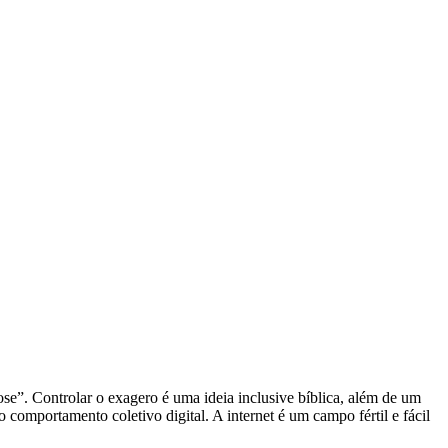
se”. Controlar o exagero é uma ideia inclusive bíblica, além de um
o comportamento coletivo digital. A internet é um campo fértil e fácil