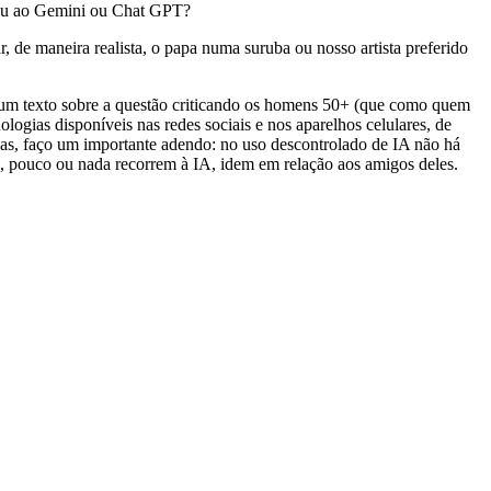
reu ao Gemini ou Chat GPT?
e maneira realista, o papa numa suruba ou nosso artista preferido
ia um texto sobre a questão criticando os homens 50+ (que como quem
ogias disponíveis nas redes sociais e nos aparelhos celulares, de
as, faço um importante adendo: no uso descontrolado de IA não há
0, pouco ou nada recorrem à IA, idem em relação aos amigos deles.