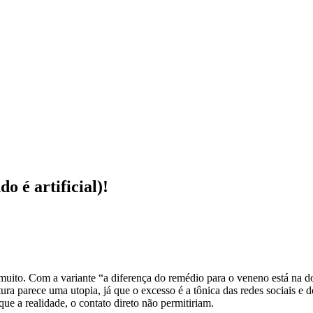
 é artificial)!
muito. Com a variante “a diferença do remédio para o veneno está na do
ura parece uma utopia, já que o excesso é a tônica das redes sociais e d
que a realidade, o contato direto não permitiriam.