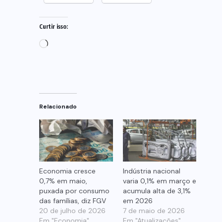
Curtir isso:
Carregando...
Relacionado
Economia cresce
Indústria nacional
0,7% em maio,
varia 0,1% em março e
puxada por consumo
acumula alta de 3,1%
das famílias, diz FGV
em 2026
20 de julho de 2026
7 de maio de 2026
Em "Economia"
Em "Atualizações"