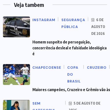
Veja tambem
INSTAGRAM
SEGURANÇA
6 DE
PÚBLICA
AGOSTO
DE 2026
Homem suspeito de perseguição,
concorrência desleal e falsidade ideológica
é
CHAPECOENSE
COPA
CRUZEIRO
DO
BRASIL
Maiores campeões, Cruzeiro e Grêmio vão às
SEM
5 DE AGOSTO DE