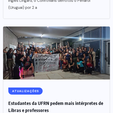
inglês Lingard, o Corinthians derrotou o Peñarol
(Uruguai) por 2 a
ATUALIZAÇÕES
Estudantes da UFRN pedem mais intérpretes de
Libras e professores