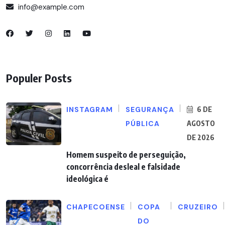
info@example.com
Populer Posts
INSTAGRAM
SEGURANÇA
6 DE
PÚBLICA
AGOSTO
DE 2026
Homem suspeito de perseguição,
concorrência desleal e falsidade
ideológica é
CHAPECOENSE
COPA
CRUZEIRO
DO