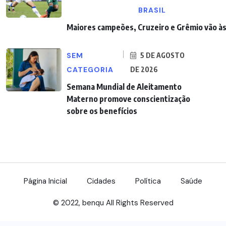
BRASIL
Maiores campeões, Cruzeiro e Grêmio vão às
SEM
5 DE AGOSTO
CATEGORIA
DE 2026
Semana Mundial de Aleitamento
Materno promove conscientização
sobre os benefícios
Página Inicial
Cidades
Política
Saúde
© 2022, benqu All Rights Reserved