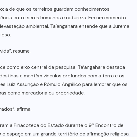
o: a de que os terreiros guardam conhecimentos
stência entre seres humanos e natureza. Em um momento
 devastação ambiental, Ta’angahara entende que a Jurema
ioso.
vida”, resume.
rece como eixo central da pesquisa. Ta’angahara destaca
destinas e mantém vínculos profundos com a terra e os
ores Luiz Assunção e Rômulo Angélico para lembrar que os
enas como mercadoria ou propriedade.
ados”, afirma.
param a Pinacoteca do Estado durante o 9º Encontro de
 o espaço em um grande território de afirmação religiosa,