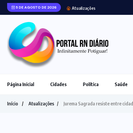
5 DE AGOSTO DE 2026
João Fonseca su
Atualizações
Página Inicial
Cidades
Política
Saúde
Início
Atualizações
Jurema Sagrada resiste entre cidad