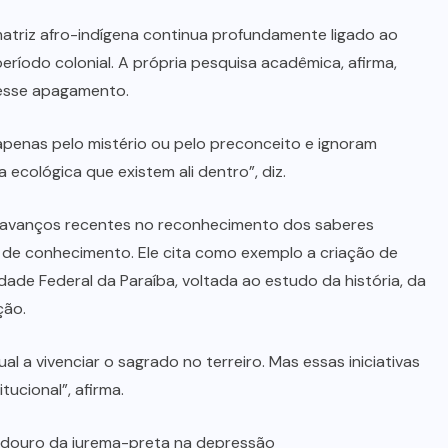
matriz afro-indígena continua profundamente ligado ao
ríodo colonial. A própria pesquisa acadêmica, afirma,
esse apagamento.
penas pelo mistério ou pelo preconceito e ignoram
 ecológica que existem ali dentro”, diz.
e avanços recentes no reconhecimento dos saberes
 de conhecimento. Ele cita como exemplo a criação de
dade Federal da Paraíba, voltada ao estudo da história, da
ção.
l a vivenciar o sagrado no terreiro. Mas essas iniciativas
ucional”, afirma.
adouro da jurema-preta na depressão