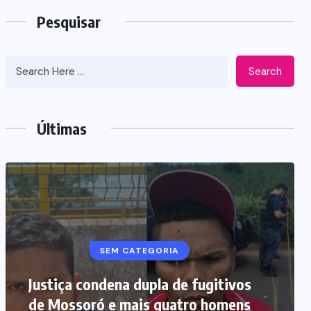
Pesquisar
Search
Últimas
SEGURANÇA PÚBLICA
Homem investigado por