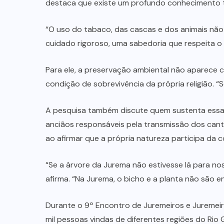
destaca que existe um profundo conhecimento t
“O uso do tabaco, das cascas e dos animais não 
cuidado rigoroso, uma sabedoria que respeita o t
Para ele, a preservação ambiental não aparece
condição de sobrevivência da própria religião. “S
A pesquisa também discute quem sustenta essa 
anciãos responsáveis pela transmissão dos cant
ao afirmar que a própria natureza participa da 
“Se a árvore da Jurema não estivesse lá para nos 
afirma. “Na Jurema, o bicho e a planta não são en
Durante o 9º Encontro de Juremeiros e Juremeira
mil pessoas vindas de diferentes regiões do Rio