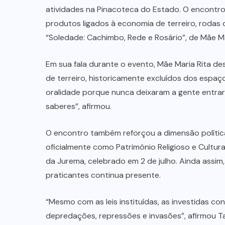
atividades na Pinacoteca do Estado. O encontro
produtos ligados à economia de terreiro, rodas 
“Soledade: Cachimbo, Rede e Rosário”, de Mãe Ma
Em sua fala durante o evento, Mãe Maria Rita d
de terreiro, historicamente excluídos dos espa
oralidade porque nunca deixaram a gente entrar
saberes”, afirmou.
O encontro também reforçou a dimensão política
oficialmente como Patrimônio Religioso e Cultura
da Jurema, celebrado em 2 de julho. Ainda assim,
praticantes continua presente.
“Mesmo com as leis instituídas, as investidas c
depredações, repressões e invasões”, afirmou T