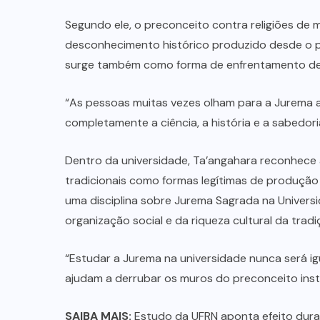
Segundo ele, o preconceito contra religiões de 
desconhecimento histórico produzido desde o pe
surge também como forma de enfrentamento d
“As pessoas muitas vezes olham para a Jurema a
completamente a ciência, a história e a sabedoria
Dentro da universidade, Ta’angahara reconhec
tradicionais como formas legítimas de produção
uma disciplina sobre Jurema Sagrada na Universi
organização social e da riqueza cultural da tradi
“Estudar a Jurema na universidade nunca será igua
ajudam a derrubar os muros do preconceito instit
SAIBA MAIS:
Estudo da UFRN aponta efeito dur