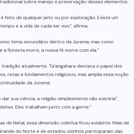
radicional sobre manejo e preservação desses elementos.
é feito de qualquer jeito ou por exploração. Existe um
empo e a vida de cada ser vivo”, afirma.
 como tema secundário dentro da Jurema, mas como
e a floresta morre, a nossa fé morre com ela.”
tradição atualmente. Ta’angahara destaca o papel dos
os, rezas e fundamentos religiosos, mas amplia essa noção
continuidade da Jurema:
dar sua ciência, a religião simplesmente não existiria”,
feites. Eles trabalham junto com a gente.”
s de Natal, essa dimensão coletiva ficou evidente. Mais de
 Grande do Norte e de estados vizinhos participaram das