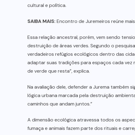
cultural e política.
SAIBA MAIS:
Encontro de Juremeiros reúne mais d
Essa relação ancestral, porém, vem sendo tens
destruição de áreas verdes. Segundo o pesquisa
verdadeiros refúgios ecológicos dentro das cida
adaptar suas tradições para espaços cada vez 
de verde que resta”, explica.
Na avaliação dele, defender a Jurema também sign
lógica urbana marcada pela destruição ambiental
caminhos que andam juntos.”
A dimensão ecológica atravessa todos os aspecto
fumaça e animais fazem parte dos rituais e carre