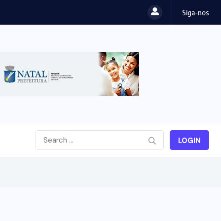
Siga-nos
LOGIN