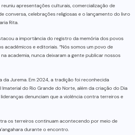
 reuniu apresentações culturais, comercialização de
de conversa, celebrações religiosas e o lançamento do livro
ria Rita.
estacou a importância do registro da memória dos povos
ços acadêmicos e editoriais. “Nós somos um povo de
 na academia, nunca deixaram a gente publicar nossos
 da Jurema. Em 2024, a tradição foi reconhecida
l Imaterial do Rio Grande do Norte, além da criação do Dia
 lideranças denunciam que a violência contra terreiros e
ontra os terreiros continuam acontecendo por meio de
a’angahara durante o encontro.