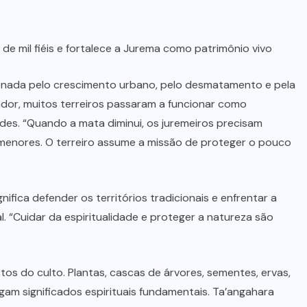
e mil fiéis e fortalece a Jurema como patrimônio vivo
ionada pelo crescimento urbano, pelo desmatamento e pela
dor, muitos terreiros passaram a funcionar como
des. “Quando a mata diminui, os juremeiros precisam
menores. O terreiro assume a missão de proteger o pouco
ifica defender os territórios tradicionais e enfrentar a
. “Cuidar da espiritualidade e proteger a natureza são
s do culto. Plantas, cascas de árvores, sementes, ervas,
gam significados espirituais fundamentais. Ta’angahara