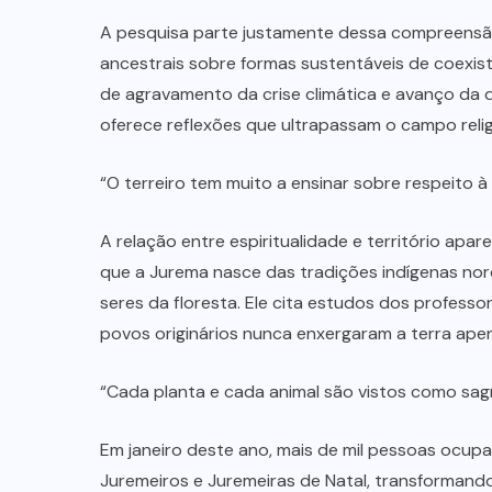
A pesquisa parte justamente dessa compreensã
ancestrais sobre formas sustentáveis de coexi
de agravamento da crise climática e avanço da
oferece reflexões que ultrapassam o campo relig
“O terreiro tem muito a ensinar sobre respeito à 
A relação entre espiritualidade e território apa
que a Jurema nasce das tradições indígenas nor
seres da floresta. Ele cita estudos dos profess
povos originários nunca enxergaram a terra ap
“Cada planta e cada animal são vistos como sagr
Em janeiro deste ano, mais de mil pessoas ocu
Juremeiros e Juremeiras de Natal, transformando