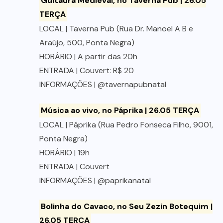
Guitaura Medieval, no Taverna Pub | 26.05
TERÇA
LOCAL | Taverna Pub (Rua Dr. Manoel A B e
Araújo, 500, Ponta Negra)
HORÁRIO | A partir das 20h
ENTRADA | Couvert: R$ 20
INFORMAÇÕES | @tavernapubnatal
Música ao vivo, no Páprika | 26.05 TERÇA
LOCAL | Páprika (Rua Pedro Fonseca Filho, 9001,
Ponta Negra)
HORÁRIO | 19h
ENTRADA | Couvert
INFORMAÇÕES | @paprikanatal
Bolinha do Cavaco, no Seu Zezin Botequim |
26.05 TERÇA