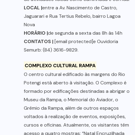
LOCAL |
entre a Av. Nascimento de Castro,
Jaguarari e Rua Tertius Rebelo, bairro Lagoa
Nova
HORÁRIO |
de segunda a sexta das 8h às 14h
CONTATOS |
[email protected]
e Ouvidoria
Semurb: (84) 3616-9829.
COMPLEXO CULTURAL RAMPA
O centro cultural edificado às margens do Rio
Potengi está aberto à visitação. O Complexo é
formado por edificações destinadas a abrigar o
Museu da Rampa, o Memorial do Aviador, o
Grêmio da Rampa, além de outros espaços
voltados à realização de eventos, exposições,
cursos e oficinas. Atualmente, os visitantes têm
acesso a quatro mostras: “Natal Encruzilhada