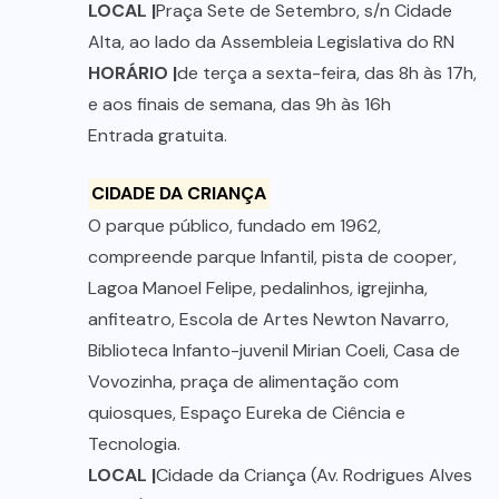
LOCAL |
Praça Sete de Setembro, s/n Cidade
Alta, ao lado da Assembleia Legislativa do RN
HORÁRIO |
de terça a sexta-feira, das 8h às 17h,
e aos finais de semana, das 9h às 16h
Entrada gratuita.
CIDADE DA CRIANÇA
O parque público, fundado em 1962,
compreende parque Infantil, pista de cooper,
Lagoa Manoel Felipe, pedalinhos, igrejinha,
anfiteatro, Escola de Artes Newton Navarro,
Biblioteca Infanto-juvenil Mirian Coeli, Casa de
Vovozinha, praça de alimentação com
quiosques, Espaço Eureka de Ciência e
Tecnologia.
LOCAL |
Cidade da Criança (Av. Rodrigues Alves