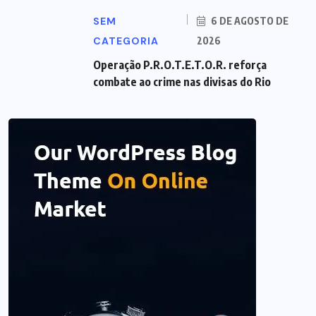
SEM
6 DE AGOSTO DE
CATEGORIA
2026
Operação P.R.O.T.E.T.O.R. reforça
combate ao crime nas divisas do Rio