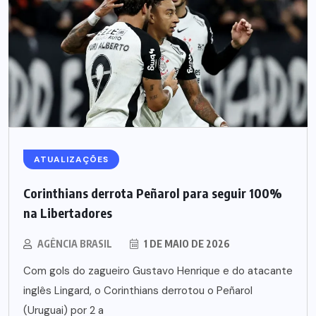
ATUALIZAÇÕES
Corinthians derrota Peñarol para seguir 100%
na Libertadores
AGÊNCIA BRASIL
1 DE MAIO DE 2026
Com gols do zagueiro Gustavo Henrique e do atacante
inglês Lingard, o Corinthians derrotou o Peñarol
(Uruguai) por 2 a