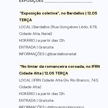
EXPOSIÇÕES
____________________
“Exposição coletiva”, no Bardallos | 12.05
TERÇA
LOCAL | Bardallos (Rua Gonçalves Lêdo, 678,
Cidade Alta, Natal)
HORÁRIO | a partir das 12h
ENTRADA | Gratuita
INFORMAÇÕES | @bardallosnatal
“No limiar da romanceira coroada, no IFRN
Cidade Alta | 12.05 TERÇA
LOCAL | IFRN Cidade Alta (Av. Rio Branco, 743,
Cidade Alta)
HORÁRIO | a partir das 12h
ENTRADA | Gratuita
INFORMAÇÕES | @ifrncentrohistorico