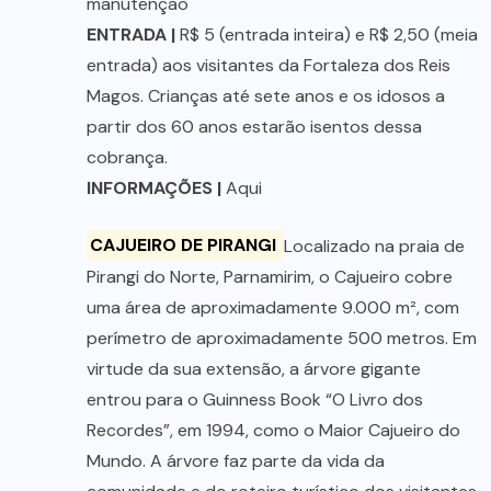
manutenção
ENTRADA |
R$ 5 (entrada inteira) e R$ 2,50 (meia
entrada) aos visitantes da Fortaleza dos Reis
Magos. Crianças até sete anos e os idosos a
partir dos 60 anos estarão isentos dessa
cobrança.
INFORMAÇÕES |
Aqui
CAJUEIRO DE PIRANGI
Localizado na praia de
Pirangi do Norte, Parnamirim, o Cajueiro cobre
uma área de aproximadamente 9.000 m², com
perímetro de aproximadamente 500 metros. Em
virtude da sua extensão, a árvore gigante
entrou para o Guinness Book “O Livro dos
Recordes”, em 1994, como o Maior Cajueiro do
Mundo. A árvore faz parte da vida da