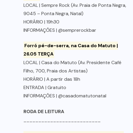
LOCAL | Sempre Rock (Av. Praia de Ponta Negra,
9045 – Ponta Negra, Natal)
HORÁRIO | 19h30
INFORMAÇÕES | @semprerockbar
Forró pé-de-serra, na Casa do Matuto |
26.05 TERÇA
LOCAL | Casa do Matuto (Av. Presidente Café
Filho, 700, Praia dos Artistas)
HORÁRIO | A partir das 18h
ENTRADA | Gratuito
INFORMAÇÕES | @casadomatutonatal
RODA DE LEITURA
__________________________