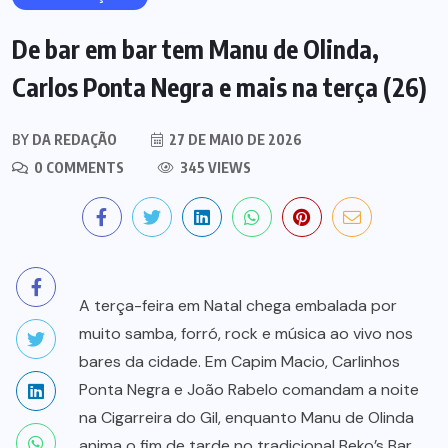
De bar em bar tem Manu de Olinda,
Carlos Ponta Negra e mais na terça (26)
BY
DA REDAÇÃO
27 DE MAIO DE 2026
0 COMMENTS
345 VIEWS
A terça-feira em Natal chega embalada por
muito samba, forró, rock e música ao vivo nos
bares da cidade. Em Capim Macio, Carlinhos
Ponta Negra e João Rabelo comandam a noite
na Cigarreira do Gil, enquanto Manu de Olinda
anima o fim de tarde no tradicional Beko’s Bar,