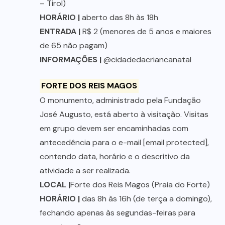
– Tirol)
HORÁRIO |
aberto das 8h às 18h
ENTRADA |
R$ 2 (menores de 5 anos e maiores
de 65 não pagam)
INFORMAÇÕES |
@cidadedacriancanatal
FORTE DOS REIS MAGOS
O monumento, administrado pela Fundação
José Augusto, está aberto à visitação. Visitas
em grupo devem ser encaminhadas com
antecedência para o e-mail [email protected],
contendo data, horário e o descritivo da
atividade a ser realizada.
LOCAL |
Forte dos Reis Magos (Praia do Forte)
HORÁRIO |
das 8h às 16h (de terça a domingo),
fechando apenas às segundas-feiras para