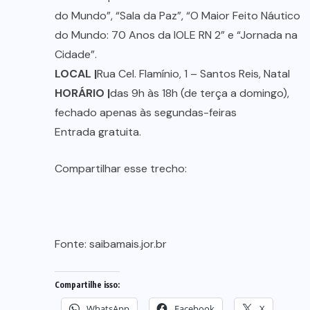
do Mundo”, “Sala da Paz”, “O Maior Feito Náutico
do Mundo: 70 Anos da IOLE RN 2” e “Jornada na
Cidade”.
LOCAL |
Rua Cel. Flamínio, 1 – Santos Reis, Natal
HORÁRIO |
das 9h às 18h (de terça a domingo),
fechado apenas às segundas-feiras
Entrada gratuita.
Compartilhar esse trecho:
Fonte:
saibamais.jor.br
Compartilhe isso:
WhatsApp
Facebook
X