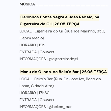
MÚSICA
______________________________
Carlinhos Ponta Negra e João Rabelo, na
Cigarreira do Gil | 26.05 TERÇA
LOCAL | Cigarreira do Gil (Rua Ilce Marinho, 350,
Capim Macio)
HORÁRIO | 19h
ENTRADA | Couvert
INFORMAÇÕES | @cigarreiradogil
Manu de Olinda, no Beko´s Bar | 26.05 TERÇA
LOCAL | Beko´s Bar (Rua. Dr. José Ivo, Beco da
Lama, Cidade Alta)
HORÁRIO | 17h30
ENTRADA | Couvert
INFORMAÇÕES | @bekos_bar