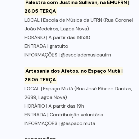
Palestra com Justina Sullivan, na EMUFRN |
26.05 TERÇA
LOCAL | Escola de Música da UFRN (Rua Coronel
João Medeiros, Lagoa Nova)
HORÁRIO | A partir das 19h30
ENTRADA | gratuito
INFORMAÇÕES | @escolademusicaufrn
Artesania dos Afetos, no Espaço Mutá |
26.05 TERÇA
LOCAL | Espaço Mutá (Rua José Ribeiro Dantas,
2689, Lagoa Nova)
HORÁRIO | A partir das 19h
ENTRADA | Contribuição voluntária
INFORMAÇÕES | @espaco.muta