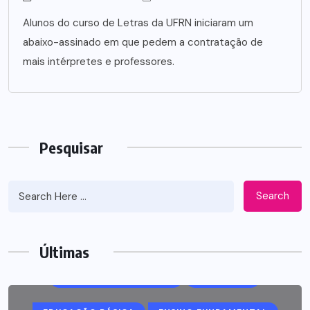
Alunos do curso de Letras da UFRN iniciaram um
abaixo-assinado em que pedem a contratação de
mais intérpretes e professores.
Pesquisar
Search
#EDUCAÇÃO
ALFABETIZAÇÃO
Últimas
DESEMPENHO ESCOLAR
EDUCAÇÃO