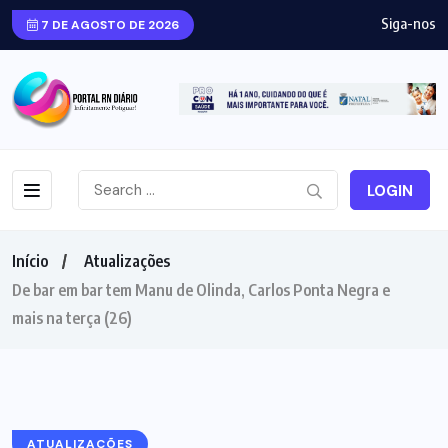
Siga-nos
7 DE AGOSTO DE 2026
LOGIN
Início
Atualizações
De bar em bar tem Manu de Olinda, Carlos Ponta Negra e
mais na terça (26)
ATUALIZAÇÕES