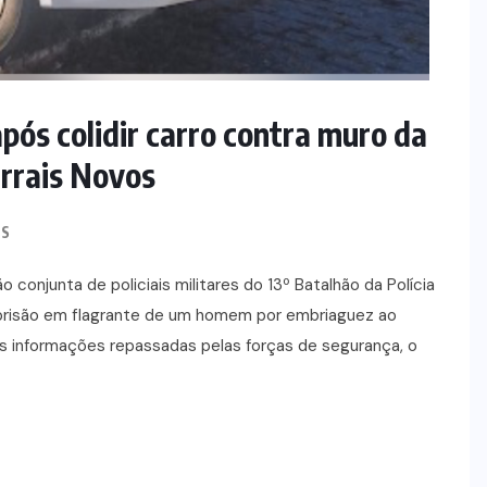
ós colidir carro contra muro da
urrais Novos
S
onjunta de policiais militares do 13º Batalhão da Polícia
na prisão em flagrante de um homem por embriaguez ao
as informações repassadas pelas forças de segurança, o