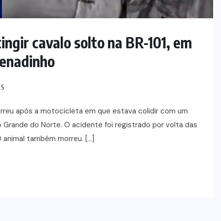
ingir cavalo solto na BR-101, em
Senadinho
S
orreu após a motocicleta em que estava colidir com um
io Grande do Norte. O acidente foi registrado por volta das
O animal também morreu. […]