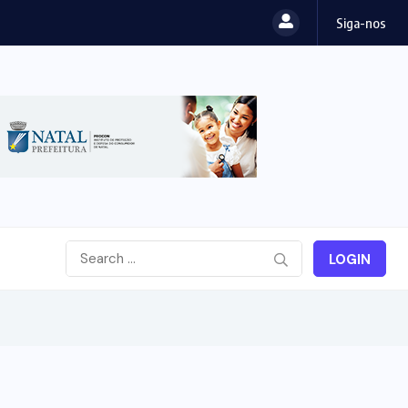
Siga-nos
LOGIN