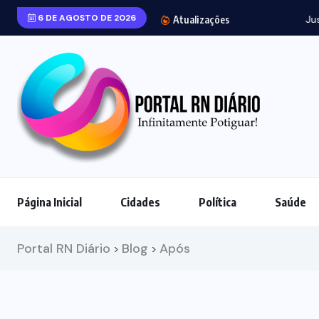
6 DE AGOSTO DE 2026
Justiça do RN c
Atualizações
Página Inicial
Cidades
Política
Saúde
Portal RN Diário
Blog
Após
>
>