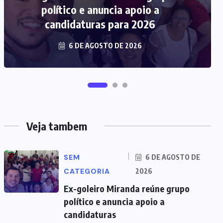
justificativa – Portal de Notícias
Senadinho
6 DE AGOSTO DE 2026
Veja tambem
SEM
6 DE AGOSTO DE
CATEGORIA
2026
Ex-goleiro Miranda reúne grupo
político e anuncia apoio a
candidaturas