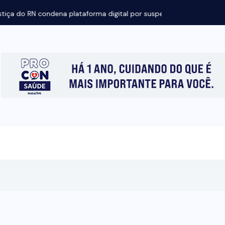
ondena plataforma digital por suspender...