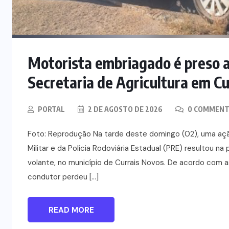
Motorista embriagado é preso ap
Secretaria de Agricultura em C
PORTAL
2 DE AGOSTO DE 2026
0 COMMENT
Foto: Reprodução Na tarde deste domingo (02), uma ação c
Militar e da Polícia Rodoviária Estadual (PRE) resultou 
volante, no município de Currais Novos. De acordo com 
condutor perdeu […]
READ MORE