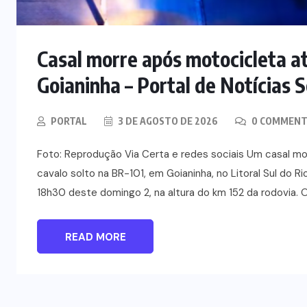
Casal morre após motocicleta at
Goianinha – Portal de Notícias 
PORTAL
3 DE AGOSTO DE 2026
0 COMMENT
Foto: Reprodução Via Certa e redes sociais Um casal m
cavalo solto na BR-101, em Goianinha, no Litoral Sul do R
18h30 deste domingo 2, na altura do km 152 da rodovia. 
READ MORE