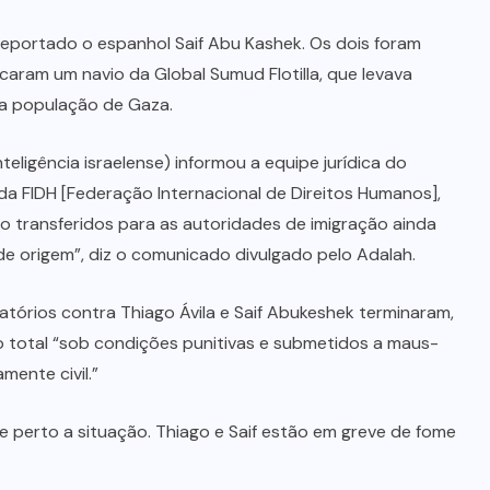
e deportado o espanhol Saif Abu Kashek. Os dois foram
caram um navio da Global Sumud Flotilla, que levava
 a população de Gaza.
teligência israelense) informou a equipe jurídica do
a FIDH [Federação Internacional de Direitos Humanos],
ão transferidos para as autoridades de imigração ainda
e origem”, diz o comunicado divulgado pelo Adalah.
tórios contra Thiago Ávila e Saif Abukeshek terminaram,
 total “sob condições punitivas e submetidos a maus-
mente civil.”
perto a situação. Thiago e Saif estão em greve de fome