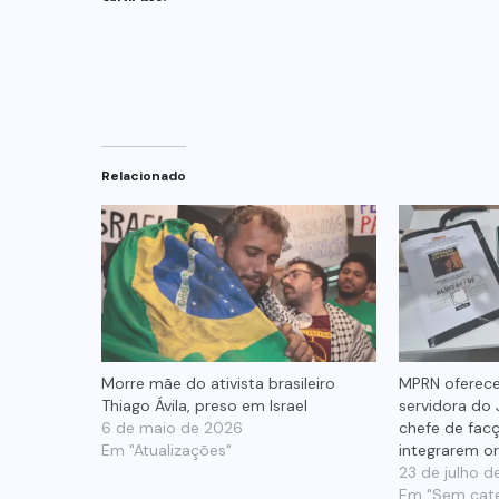
Relacionado
Morre mãe do ativista brasileiro
MPRN oferece
Thiago Ávila, preso em Israel
servidora do 
6 de maio de 2026
chefe de facç
Em "Atualizações"
integrarem o
23 de julho 
Em "Sem cate