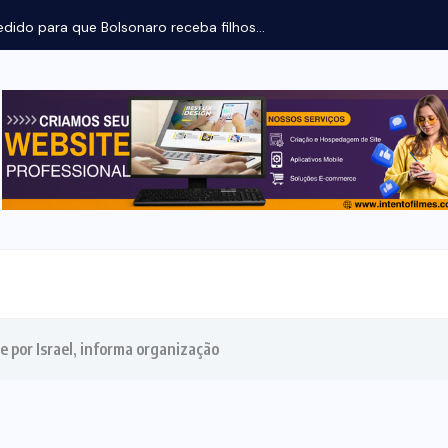
olsonaro receba filhos...
je por Israel, informa organização