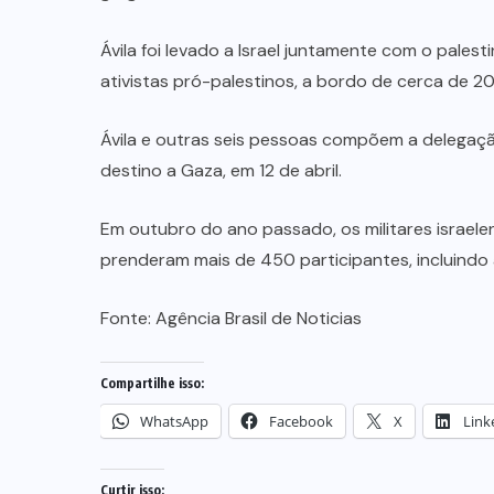
Ávila foi levado a Israel juntamente com o pale
ativistas pró-palestinos, a bordo de cerca de 20
Ávila e outras seis pessoas compõem a delegação 
destino a Gaza, em 12 de abril.
Em outubro do ano passado, os militares israele
prenderam mais de 450 participantes, incluindo 
Fonte:
Agência Brasil de Noticias
Compartilhe isso:
WhatsApp
Facebook
X
Link
Curtir isso: