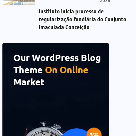
2026
Instituto inicia processo de
regularização fundiária do Conjunto
Imaculada Conceição