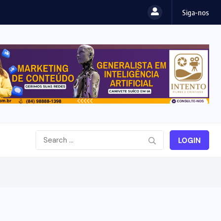
Siga-nos
LOGIN
#RECOMENDADA
CIDADES
CULTURA DO RN
FESTA DA IMACULADA CONCEIÇÃO