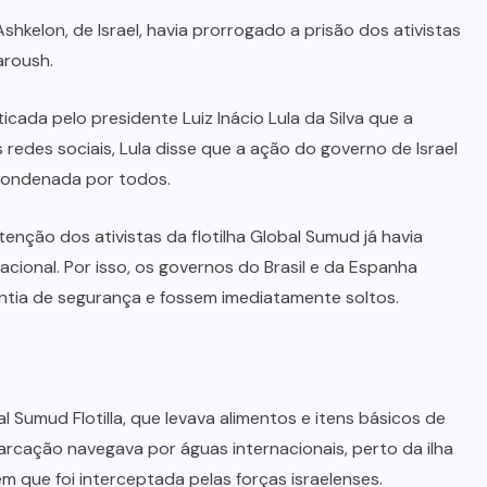
shkelon, de Israel, havia prorrogado a prisão dos ativistas
Haroush.
iticada pelo presidente Luiz Inácio Lula da Silva que a
s redes sociais, Lula disse que a ação do governo de Israel
condenada por todos.
enção dos ativistas da flotilha Global Sumud já havia
acional. Por isso, os governos do Brasil e da Espanha
antia de segurança e fossem imediatamente soltos.
l Sumud Flotilla, que levava alimentos e itens básicos de
rcação navegava por águas internacionais, perto da ilha
m que foi interceptada pelas forças israelenses.