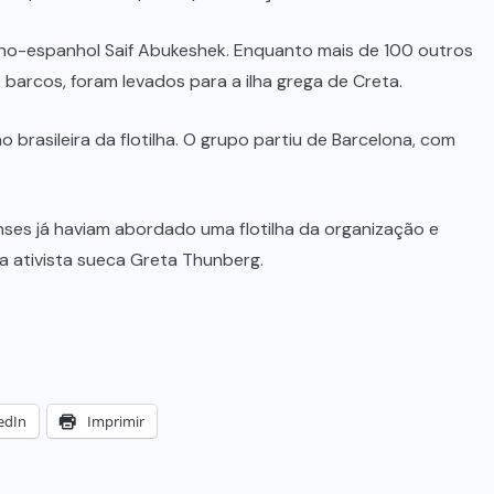
stino-espanhol Saif Abukeshek. Enquanto mais de 100 outros
 barcos, foram levados para a ilha grega de Creta.
brasileira da flotilha. O grupo partiu de Barcelona, com
nses já haviam abordado uma flotilha da organização e
a ativista sueca Greta Thunberg.
edIn
Imprimir