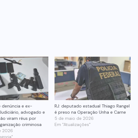
 denúncia e ex-
RJ: deputado estadual Thiago Rangel
Judiciário, advogado e
é preso na Operação Unha e Carne
ão viram réus por
5 de maio de 2026
rganização criminosa
Em "Atualizações"
de 2026
goria"