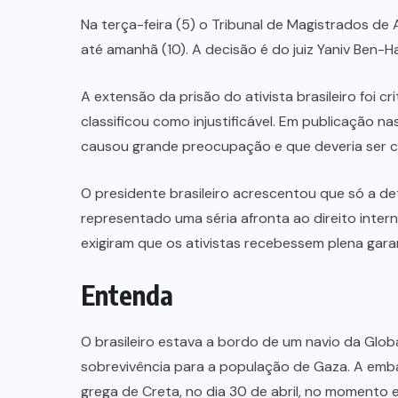
Na terça-feira (5) o Tribunal de Magistrados de A
até amanhã (10). A decisão é do juiz Yaniv Ben-
A extensão da prisão do ativista brasileiro foi cr
classificou como injustificável. Em publicação na
causou grande preocupação e que deveria ser 
O presidente brasileiro acrescentou que só a det
representado uma séria afronta ao direito intern
exigiram que os ativistas recebessem plena gar
Entenda
O brasileiro estava a bordo de um navio da Globa
sobrevivência para a população de Gaza. A emba
grega de Creta, no dia 30 de abril, no momento e