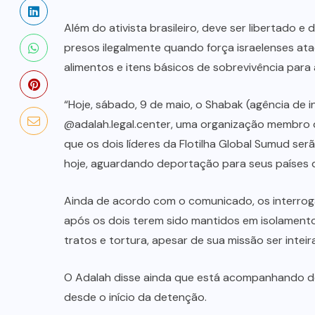
Além do ativista brasileiro, deve ser libertado 
presos ilegalmente quando força israelenses ata
alimentos e itens básicos de sobrevivência para
“Hoje, sábado, 9 de maio, o Shabak (agência de in
@adalah.legal.center, uma organização membro d
que os dois líderes da Flotilha Global Sumud ser
hoje, aguardando deportação para seus países d
Ainda de acordo com o comunicado, os interroga
após os dois terem sido mantidos em isolamento
tratos e tortura, apesar de sua missão ser inteira
O Adalah disse ainda que está acompanhando de 
desde o início da detenção.