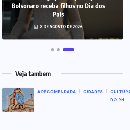
NOTÍCIAS SOBRE O RIO GRANDE
DO NORTE
8 DE AGOSTO DE 2026
Veja tambem
#RECOMENDADA
CIDADES
CULTUR
DO RN