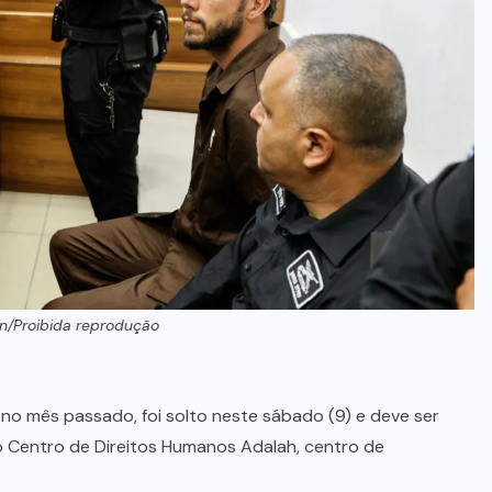
Bolsonaro receba filhos no Dia dos
Pais
8 DE AGOSTO DE 2026
n/Proibida reprodução
ael no mês passado, foi solto neste sábado (9) e deve ser
o Centro de Direitos Humanos Adalah, centro de