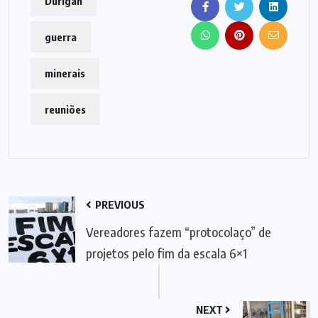
Durigan
guerra
minerais
reuniões
PREVIOUS
Vereadores fazem “protocolaço” de
projetos pelo fim da escala 6×1
NEXT