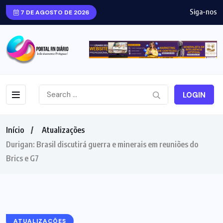
Siga-nos
7 DE AGOSTO DE 2026
LOGIN
Início
Atualizações
Durigan: Brasil discutirá guerra e minerais em reuniões do
Brics e G7
ATUALIZAÇÕES