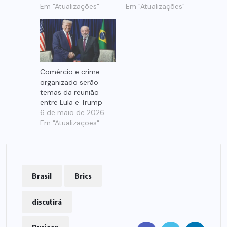
Em "Atualizações"
Em "Atualizações"
Comércio e crime
organizado serão
temas da reunião
entre Lula e Trump
6 de maio de 2026
Em "Atualizações"
Brasil
Brics
discutirá