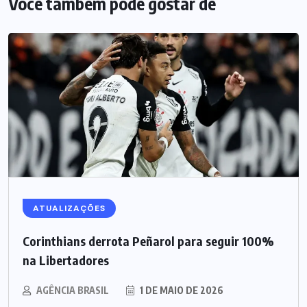
Você também pode gostar de
ATUALIZAÇÕES
Corinthians derrota Peñarol para seguir 100%
na Libertadores
AGÊNCIA BRASIL
1 DE MAIO DE 2026