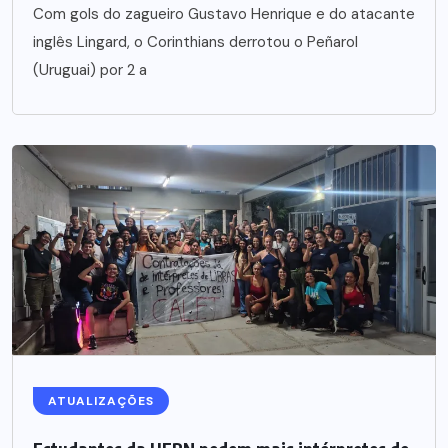
Com gols do zagueiro Gustavo Henrique e do atacante
inglês Lingard, o Corinthians derrotou o Peñarol
(Uruguai) por 2 a
ATUALIZAÇÕES