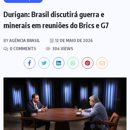
Durigan: Brasil discutirá guerra e
minerais em reuniões do Brics e G7
BY
AGÊNCIA BRASIL
12 DE MAIO DE 2026
0 COMMENTS
304 VIEWS