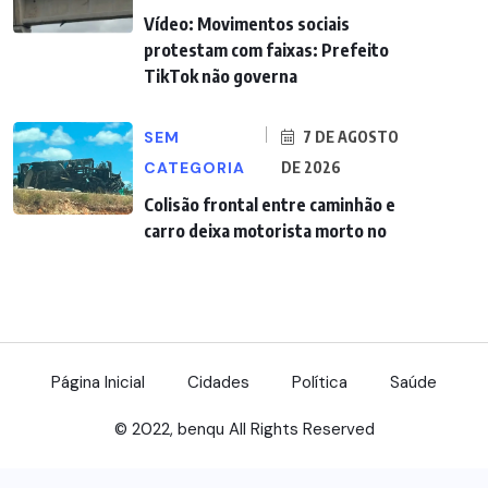
Vídeo: Movimentos sociais
protestam com faixas: Prefeito
TikTok não governa
SEM
7 DE AGOSTO
CATEGORIA
DE 2026
Colisão frontal entre caminhão e
carro deixa motorista morto no
Página Inicial
Cidades
Política
Saúde
© 2022, benqu All Rights Reserved