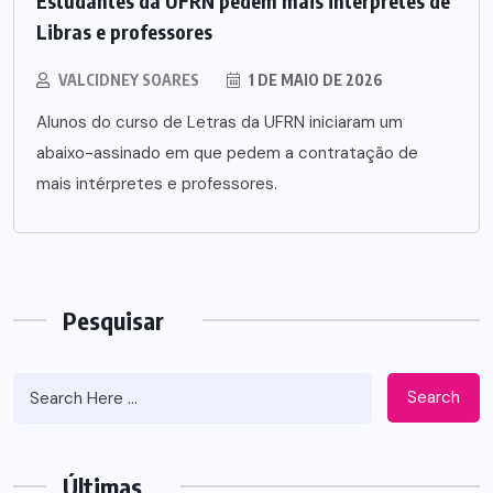
Estudantes da UFRN pedem mais intérpretes de
Libras e professores
VALCIDNEY SOARES
1 DE MAIO DE 2026
Alunos do curso de Letras da UFRN iniciaram um
abaixo-assinado em que pedem a contratação de
mais intérpretes e professores.
Pesquisar
Search
Últimas