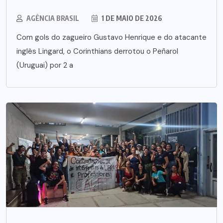
AGÊNCIA BRASIL
1 DE MAIO DE 2026
Com gols do zagueiro Gustavo Henrique e do atacante
inglês Lingard, o Corinthians derrotou o Peñarol
(Uruguai) por 2 a