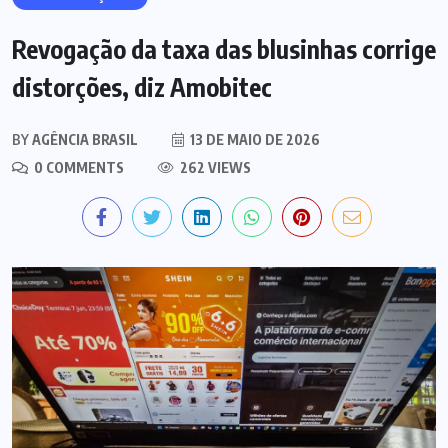
Revogação da taxa das blusinhas corrige
distorções, diz Amobitec
BY
AGÊNCIA BRASIL
13 DE MAIO DE 2026
0 COMMENTS
262 VIEWS