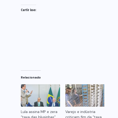
Curtir isso:
Relacionado
Lula assina MP e zera
Varejo e indústria
“taxa das blusinhas”
criticam fim da “taxa