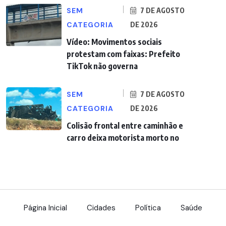
SEM
7 DE AGOSTO
CATEGORIA
DE 2026
Vídeo: Movimentos sociais
protestam com faixas: Prefeito
TikTok não governa
SEM
7 DE AGOSTO
CATEGORIA
DE 2026
Colisão frontal entre caminhão e
carro deixa motorista morto no
Página Inicial
Cidades
Política
Saúde