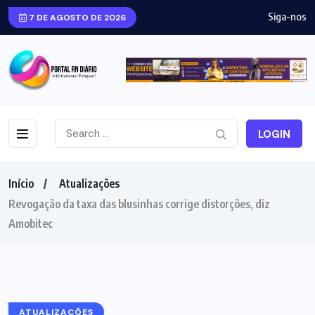
Siga-nos
7 DE AGOSTO DE 2026
LOGIN
Início
Atualizações
Revogação da taxa das blusinhas corrige distorções, diz
Amobitec
ATUALIZAÇÕES