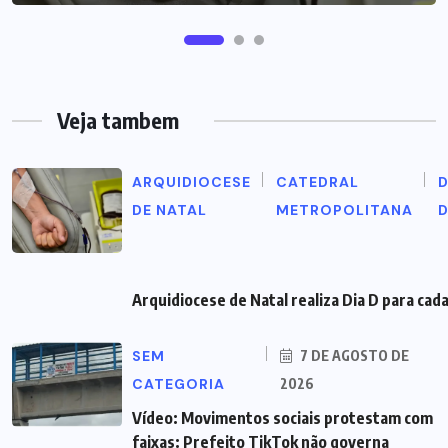
Veja tambem
ARQUIDIOCESE
CATEDRAL
D
DE NATAL
METROPOLITANA
Arquidiocese de Natal realiza Dia D para ca
SEM
7 DE AGOSTO DE
CATEGORIA
2026
Vídeo: Movimentos sociais protestam com
faixas: Prefeito TikTok não governa