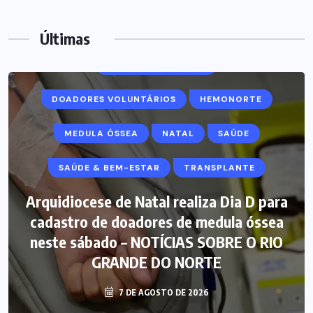
CATEDRAL METROPOLITANA
DIA D
Últimas
DOAÇÃO DE MEDULA
DOADORES VOLUNTÁRIOS
HEMONORTE
MEDULA ÓSSEA
NATAL
SAÚDE
SAÚDE & BEM-ESTAR
TRANSPLANTE
Arquidiocese de Natal realiza Dia D para
cadastro de doadores de medula óssea
neste sábado – NOTÍCIAS SOBRE O RIO
GRANDE DO NORTE
7 DE AGOSTO DE 2026