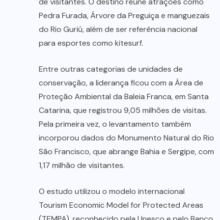
de visitantes. O destino reúne atrações como
Pedra Furada, Árvore da Preguiça e manguezais
do Rio Guriú, além de ser referência nacional
para esportes como kitesurf.
Entre outras categorias de unidades de
conservação, a liderança ficou com a Área de
Proteção Ambiental da Baleia Franca, em Santa
Catarina, que registrou 9,05 milhões de visitas.
Pela primeira vez, o levantamento também
incorporou dados do Monumento Natural do Rio
São Francisco, que abrange Bahia e Sergipe, com
1,17 milhão de visitantes.
O estudo utilizou o modelo internacional
Tourism Economic Model for Protected Areas
(TEMPA), reconhecido pela Unesco e pelo Banco