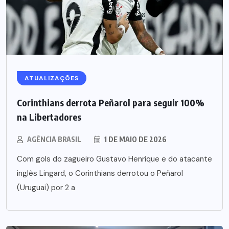
ATUALIZAÇÕES
Corinthians derrota Peñarol para seguir 100%
na Libertadores
AGÊNCIA BRASIL
1 DE MAIO DE 2026
Com gols do zagueiro Gustavo Henrique e do atacante
inglês Lingard, o Corinthians derrotou o Peñarol
(Uruguai) por 2 a