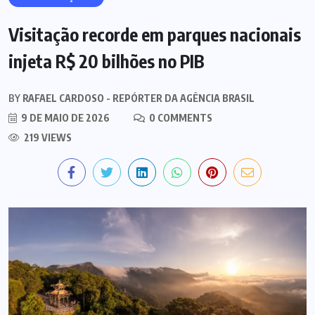
Visitação recorde em parques nacionais
injeta R$ 20 bilhões no PIB
BY
RAFAEL CARDOSO - REPÓRTER DA AGÊNCIA BRASIL
9 DE MAIO DE 2026
0 COMMENTS
219 VIEWS