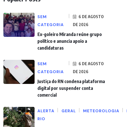
SEM
6 DE AGOSTO
CATEGORIA
DE 2026
Ex-goleiro Miranda reúne grupo
político e anuncia apoio a
candidaturas
SEM
6 DE AGOSTO
CATEGORIA
DE 2026
Justiça do RN condena plataforma
digital por suspender conta
comercial
ALERTA
GERAL
METEOROLOGIA
RIO