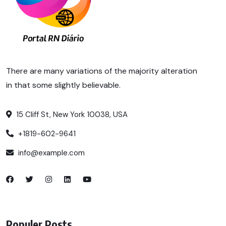
There are many variations of the majority alteration
in that some slightly believable.
15 Cliff St, New York 10038, USA
+1819-602-9641
info@example.com
Populer Posts