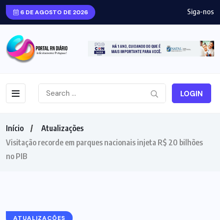
Siga-nos
6 DE AGOSTO DE 2026
LOGIN
Início
Atualizações
Visitação recorde em parques nacionais injeta R$ 20 bilhões
no PIB
ATUALIZAÇÕES