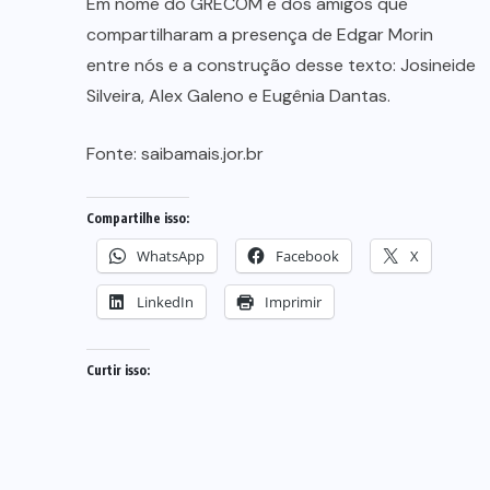
Em nome do GRECOM e dos amigos que
compartilharam a presença de Edgar Morin
entre nós e a construção desse texto: Josineide
Silveira, Alex Galeno e Eugênia Dantas.
Fonte:
saibamais.jor.br
Compartilhe isso:
WhatsApp
Facebook
X
LinkedIn
Imprimir
Curtir isso: