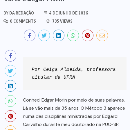
BY
DA REDAÇÃO
4 DE JUNHO DE 2026
0 COMMENTS
735 VIEWS
Por Ceiça Almeida, professora 
titular da UFRN
Conheci Edgar Morin por meio de suas palavras.
Lá se vão mais de 35 anos. O Método 3 aparece
numa das disciplinas ministradas por Edgard
Carvalho durante meu doutorado na PUC-SP.