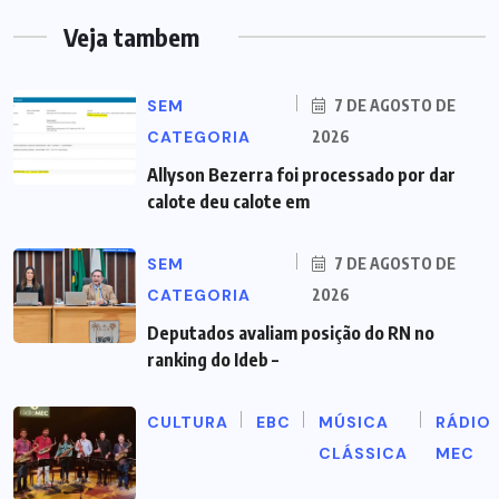
Veja tambem
SEM
7 DE AGOSTO DE
CATEGORIA
2026
Allyson Bezerra foi processado por dar
calote deu calote em
SEM
7 DE AGOSTO DE
CATEGORIA
2026
Deputados avaliam posição do RN no
ranking do Ideb –
CULTURA
EBC
MÚSICA
RÁDIO
CLÁSSICA
MEC