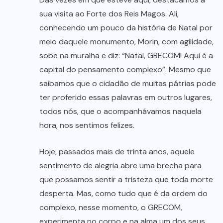
sua visita ao Forte dos Reis Magos. Ali,
conhecendo um pouco da história de Natal por
meio daquele monumento, Morin, com agilidade,
sobe na muralha e diz: “Natal, GRECOM! Aqui é a
capital do pensamento complexo”. Mesmo que
saibamos que o cidadão de muitas pátrias pode
ter proferido essas palavras em outros lugares,
todos nós, que o acompanhávamos naquela
hora, nos sentimos felizes.
Hoje, passados mais de trinta anos, aquele
sentimento de alegria abre uma brecha para
que possamos sentir a tristeza que toda morte
desperta. Mas, como tudo que é da ordem do
complexo, nesse momento, o GRECOM,
experimenta no corpo e na alma um dos seus