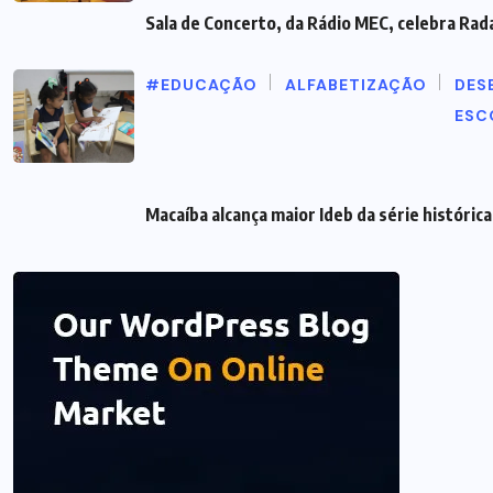
Sala de Concerto, da Rádio MEC, celebra Rad
#EDUCAÇÃO
ALFABETIZAÇÃO
DES
ESC
Macaíba alcança maior Ideb da série histórica 