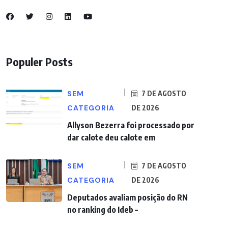
Populer Posts
SEM
7 DE AGOSTO
CATEGORIA
DE 2026
Allyson Bezerra foi processado por
dar calote deu calote em
SEM
7 DE AGOSTO
CATEGORIA
DE 2026
Deputados avaliam posição do RN
no ranking do Ideb –