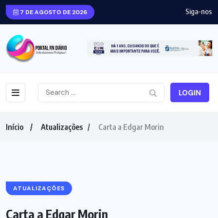
Siga-nos
7 DE AGOSTO DE 2026
LOGIN
Início
Atualizações
Carta a Edgar Morin
ATUALIZAÇÕES
Carta a Edgar Morin