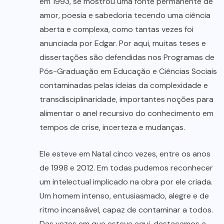
em 1993, se mostrou uma fonte permanente de
amor, poesia e sabedoria tecendo uma ciência
aberta e complexa, como tantas vezes foi
anunciada por Edgar. Por aqui, muitas teses e
dissertações são defendidas nos Programas de
Pós-Graduação em Educação e Ciências Sociais
contaminadas pelas ideias da complexidade e
transdisciplinaridade, importantes noções para
alimentar o anel recursivo do conhecimento em
tempos de crise, incerteza e mudanças.
Ele esteve em Natal cinco vezes, entre os anos
de 1998 e 2012. Em todas pudemos reconhecer
um intelectual implicado na obra por ele criada.
Um homem intenso, entusiasmado, alegre e de
ritmo incansável, capaz de contaminar a todos.
Das vezes em que esteve aqui, destacamos a