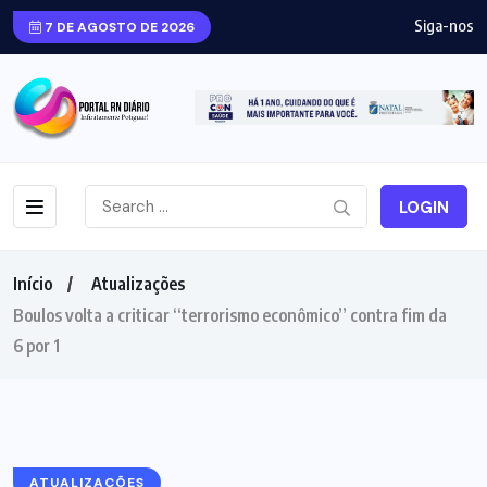
Siga-nos
7 DE AGOSTO DE 2026
LOGIN
Início
Atualizações
Boulos volta a criticar “terrorismo econômico” contra fim da
6 por 1
ATUALIZAÇÕES