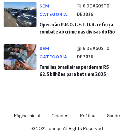
SEM
6 DE AGOSTO
CATEGORIA
DE 2026
Operação P.R.O.T.E.T.O.R. reforça
combate ao crime nas divisas do Rio
SEM
6 DE AGOSTO
CATEGORIA
DE 2026
Famílias brasileiras perderam R$
62,5 bilhões para bets em 2025
Página Inicial
Cidades
Política
Saúde
© 2022, benqu All Rights Reserved