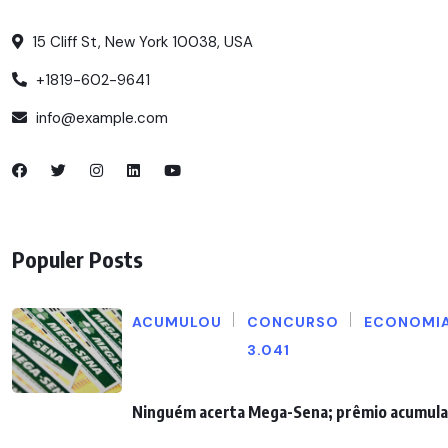
15 Cliff St, New York 10038, USA
+1819-602-9641
info@example.com
Populer Posts
ACUMULOU
CONCURSO
ECONOMI
3.041
Ninguém acerta Mega-Sena; prêmio acumula 