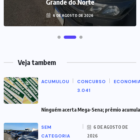
Grande do Norte
6 DE AGOSTO DE 2026
Veja tambem
ACUMULOU
CONCURSO
ECONOMI
3.041
Ninguém acerta Mega-Sena; prêmio acumula 
SEM
6 DE AGOSTO DE
CATEGORIA
2026