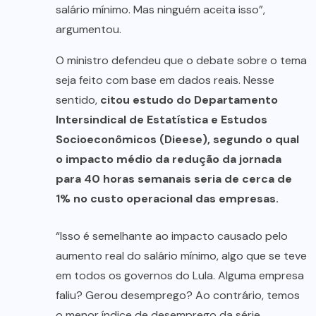
salário mínimo. Mas ninguém aceita isso”,
argumentou.
O ministro defendeu que o debate sobre o tema
seja feito com base em dados reais. Nesse
sentido,
citou estudo do Departamento
Intersindical de Estatística e Estudos
Socioeconômicos (Dieese), segundo o qual
o impacto médio da redução da jornada
para 40 horas semanais seria de cerca de
1% no custo operacional das empresas.
“Isso é semelhante ao impacto causado pelo
aumento real do salário mínimo, algo que se teve
em todos os governos do Lula. Alguma empresa
faliu? Gerou desemprego? Ao contrário, temos
o menor índice de desemprego da série