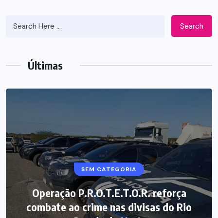
Search
Últimas
SEM CATEGORIA
Operação P.R.O.T.E.T.O.R. reforça
combate ao crime nas divisas do Rio