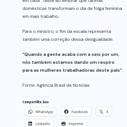
em casa”, disse ao lembrar que tarefas
domésticas transformam o dia de folga feminina
em mais trabalho.
Para o ministro, o fim da escala representa
também uma correção dessa desigualdade.
“Quando a gente acaba com a seis por um,
nós também estamos dando um respiro
para as mulheres trabalhadoras deste país”.
Fonte:
Agência Brasil de Noticias
Compartilhe isso:
WhatsApp
Facebook
X
LinkedIn
Imprimir