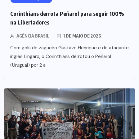
Corinthians derrota Peñarol para seguir 100%
na Libertadores
AGÊNCIA BRASIL
1 DE MAIO DE 2026
Com gols do zagueiro Gustavo Henrique e do atacante
inglês Lingard, o Corinthians derrotou o Peñarol
(Uruguai) por 2 a