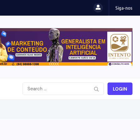
Siga-nos
LOGIN