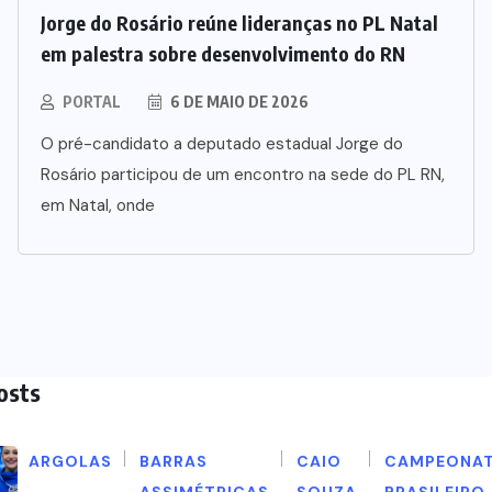
Jorge do Rosário reúne lideranças no PL Natal
em palestra sobre desenvolvimento do RN
PORTAL
6 DE MAIO DE 2026
O pré-candidato a deputado estadual Jorge do
Rosário participou de um encontro na sede do PL RN,
em Natal, onde
osts
ARGOLAS
BARRAS
CAIO
CAMPEONA
ASSIMÉTRICAS
SOUZA
BRASILEIRO