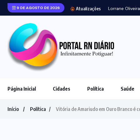
9 DE AGOSTO DE 2026
Lorrane Oliveir
Atualizações
Página Inicial
Cidades
Política
Saúde
Início
Política
Vitória de Amariudo em Ouro Branco é c