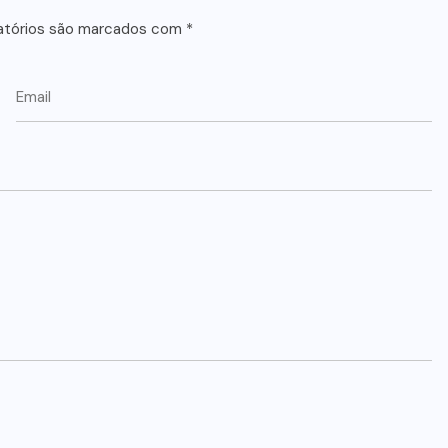
atórios são marcados com
*