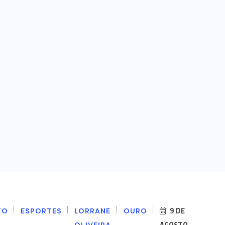
TO
ESPORTES
LORRANE
OURO
9 DE
OLIVEIRA
AGOSTO