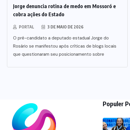
Jorge denuncia rotina de medo em Mossoró e
cobra ações do Estado
PORTAL
3 DE MAIO DE 2026
O pré-candidato a deputado estadual Jorge do
Rosário se manifestou após críticas de blogs locais
que questionaram seu posicionamento sobre
Populer P