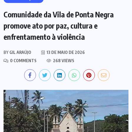
Comunidade da Vila de Ponta Negra
promove ato por paz, cultura e
enfrentamento à violência
BY
GIL ARAÚJO
13 DE MAIO DE 2026
0 COMMENTS
268 VIEWS