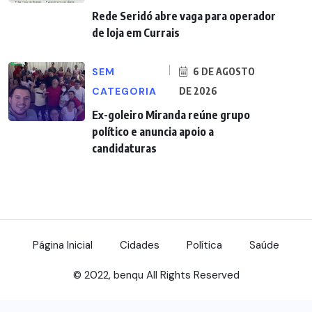
Rede Seridó abre vaga para operador
de loja em Currais
SEM
6 DE AGOSTO
CATEGORIA
DE 2026
Ex-goleiro Miranda reúne grupo
político e anuncia apoio a
candidaturas
Página Inicial
Cidades
Política
Saúde
© 2022, benqu All Rights Reserved