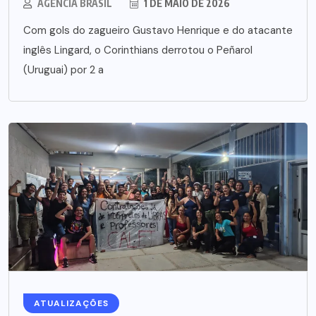
AGÊNCIA BRASIL
1 DE MAIO DE 2026
Com gols do zagueiro Gustavo Henrique e do atacante
inglês Lingard, o Corinthians derrotou o Peñarol
(Uruguai) por 2 a
ATUALIZAÇÕES