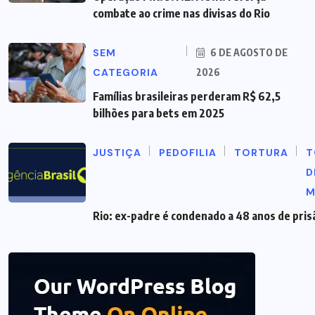
combate ao crime nas divisas do Rio
SEM
6 DE AGOSTO DE
CATEGORIA
2026
Famílias brasileiras perderam R$ 62,5
bilhões para bets em 2025
JUSTIÇA
PEDOFILIA
TORTURA
T
D
M
Rio: ex-padre é condenado a 48 anos de pris