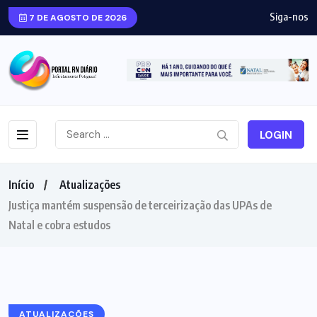
Siga-nos
7 DE AGOSTO DE 2026
LOGIN
Início
Atualizações
Justiça mantém suspensão de terceirização das UPAs de
Natal e cobra estudos
ATUALIZAÇÕES