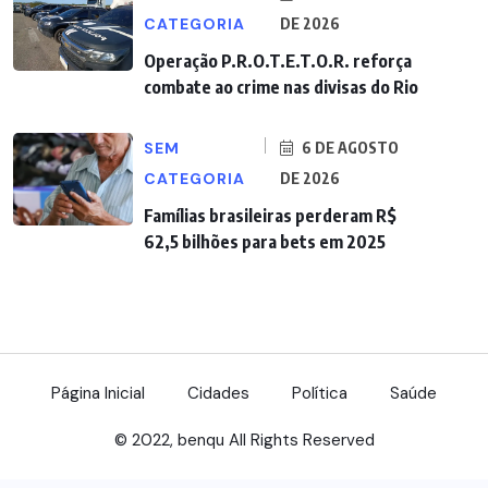
CATEGORIA
DE 2026
Operação P.R.O.T.E.T.O.R. reforça
combate ao crime nas divisas do Rio
SEM
6 DE AGOSTO
CATEGORIA
DE 2026
Famílias brasileiras perderam R$
62,5 bilhões para bets em 2025
Página Inicial
Cidades
Política
Saúde
© 2022, benqu All Rights Reserved