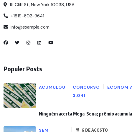
15 Cliff St, New York 10038, USA
+1819-602-9641
info@example.com
Populer Posts
ACUMULOU
CONCURSO
ECONOMI
3.041
Ninguém acerta Mega-Sena; prêmio acumula 
SEM
6 DE AGOSTO