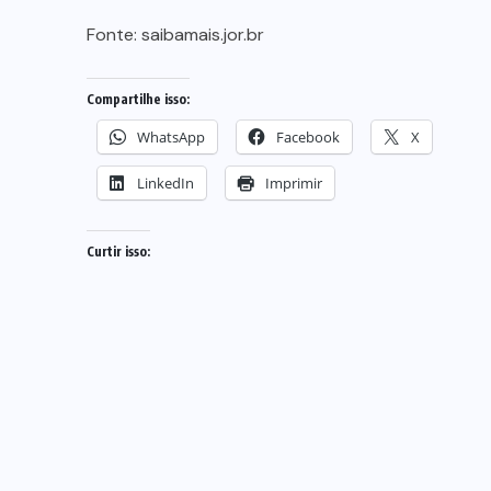
Fonte:
saibamais.jor.br
Compartilhe isso:
WhatsApp
Facebook
X
LinkedIn
Imprimir
Curtir isso: