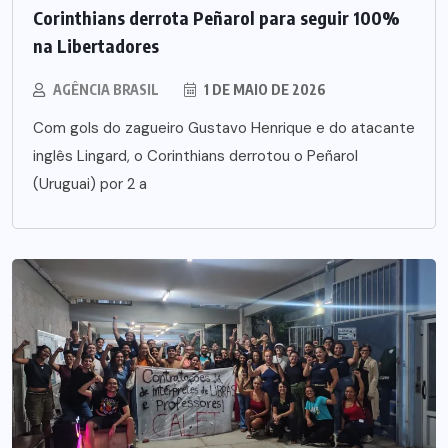
Corinthians derrota Peñarol para seguir 100%
na Libertadores
AGÊNCIA BRASIL
1 DE MAIO DE 2026
Com gols do zagueiro Gustavo Henrique e do atacante
inglês Lingard, o Corinthians derrotou o Peñarol
(Uruguai) por 2 a