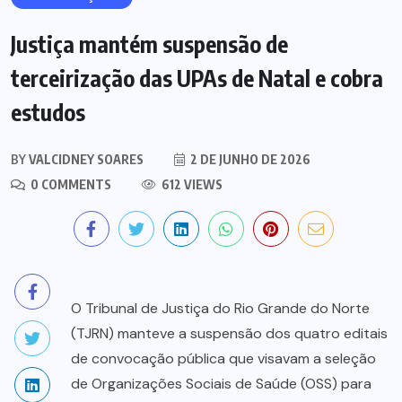
Justiça mantém suspensão de
terceirização das UPAs de Natal e cobra
estudos
BY
VALCIDNEY SOARES
2 DE JUNHO DE 2026
0 COMMENTS
612 VIEWS
O Tribunal de Justiça do Rio Grande do Norte
(TJRN) manteve a suspensão dos quatro editais
de convocação pública que visavam a seleção
de Organizações Sociais de Saúde (OSS) para