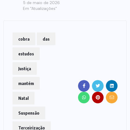
5 de maio de 2026
Em "Atualizações"
cobra
das
estudos
Justiça
mantém
Natal
Suspensão
Terceirização